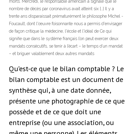
morts. Mercredi, le responsable américain a signalé que le
nombre de décès par coronavirus avait atteint six […] Il y a
trente ans disparaissait prématurément le philosophe Michel ­
Foucault, dont l'œuvre foisonnante nous a permis d'envisager
de façon critique la médecine, l'école et l'idéal de Ce qui
signifie que dans le système français l’on peut exercer deux
mandats consécutifs, se tenir à l’écart – le temps d’un mandat
– et briguer valablement deux autres mandats
Qu’est-ce que le bilan comptable ? Le
bilan comptable est un document de
synthèse qui, à une date donnée,
présente une photographie de ce que
possède et de ce que doit une
entreprise (ou une association, ou
même une personne). Les éléments