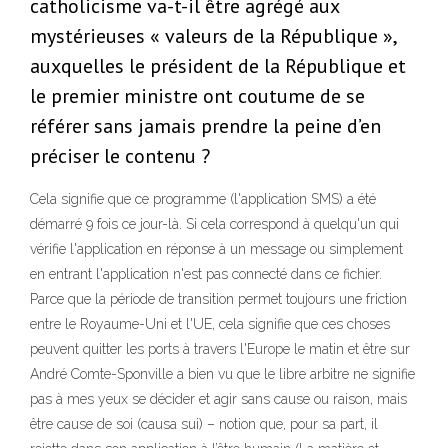
catholicisme va-t-il être agrégé aux
mystérieuses « va­leurs de la République »,
auxquelles le président de la Ré­publique et
le premier mi­­­nistre ont coutume de se
référer sans jamais prendre la peine d’en
préciser le con­tenu ?
Cela signifie que ce programme (l'application SMS) a été
démarré 9 fois ce jour-là. Si cela correspond à quelqu'un qui
vérifie l'application en réponse à un message ou simplement
en entrant l'application n'est pas connecté dans ce fichier.
Parce que la période de transition permet toujours une friction
entre le Royaume-Uni et l'UE, cela signifie que ces choses
peuvent quitter les ports à travers l'Europe le matin et être sur
André Comte-Sponville a bien vu que le libre arbitre ne signifie
pas à mes yeux se décider et agir sans cause ou raison, mais
être cause de soi (causa sui) – notion que, pour sa part, il