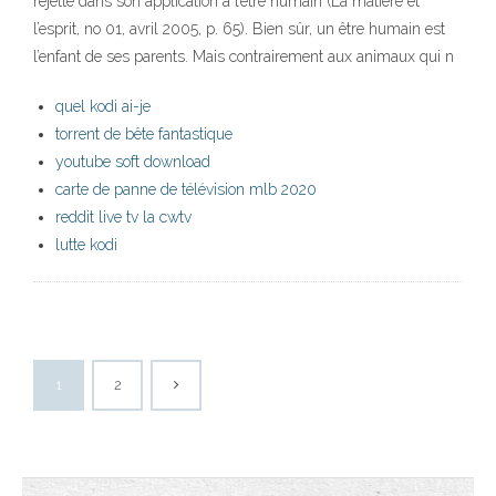
rejette dans son application à l’être humain (La matière et
l’esprit, no 01, avril 2005, p. 65). Bien sûr, un être humain est
l’enfant de ses parents. Mais contrairement aux animaux qui n
quel kodi ai-je
torrent de bête fantastique
youtube soft download
carte de panne de télévision mlb 2020
reddit live tv la cwtv
lutte kodi
1
2