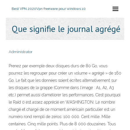
Best VPN 2020
Vpn freeware pour windows 10
Que signifie le journal agrégé
Administrator
Prenez par exemple deux disques durs de 80 Go, vous
pourrez les regrouper pour créer un volume « agrégé » de 160
Go. Le fait que les données soient écrites alternativement sur
les disques de la grappe (Comme dans l’image : A1, A2, A3
etc.) permet aussi d’améliorer les performances. C’est pourquoi
le Raid 0 est assez apprécié en WASHINGTON: Le nombre
chargé et chargé de ce moment américain particulier est un
numéro rond rempli de zéros: 100 000. Cent mille. Mille
centaines. Cinq mille points. Plus de 8 000 douzaines. Tous